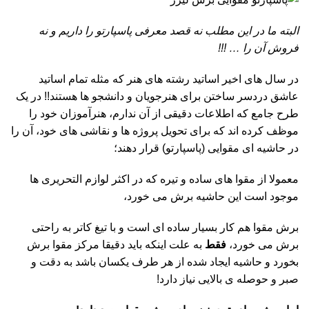
البته ما در این مطلب نه قصد معرفی پاسپارتو را داریم و نه
فروش آن را … !!!
در سال های اخیر اساتید رشته های هنر که مثله تمام اساتید
عاشق دردسر ساختن برای هنرجویان و دانشجو ها هستند!! در یک
طرح جامع که اطلاعات دقیقی از آن ندارم، هنرآموزان خود را
موظف کرده اند که برای تحویل پروژه ها و نقاشی های خود، آن را
در حاشیه ای مقوایی (پاسپارتو) قرار دهند؛
معمولا از مقوا های ساده و تیره که در اکثر لوازم التحریری ها
موجود است این حاشیه برش می خورد،
برش مقوا هم کار بسیار ساده ای است و با تیغ کاتر به راحتی
برش می خورد،
فقط
به علت اینکه باید دقیقا مرکز مقوا برش
بخورد و حاشیه ایجاد شده از هر طرف یکسان باشد به دقت و
صبر و حوصله ی بالایی نیاز دارد!