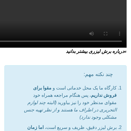
»
درباره برش لیزری بیشتر بدانید
چند نکته مهم:
کارگاه ما یک محل خدماتی است و
مقوا برای
فروش نداریم
، پس هنگام مراجعه همراه خود
مقوای مدنظر خود را نیز بیاورید
(البته چند لوازم
التحریری در اطراف ما هستند و از نظر تهیه جنس
مشکلی وجود ندارد)
برش لیزر دقیق، ظریف و سریع است،
اما زمان