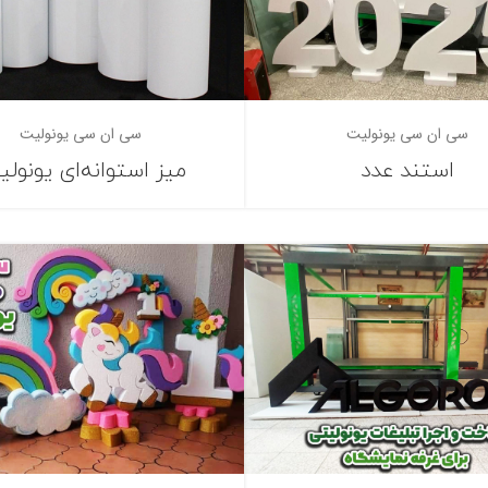
سی ان سی یونولیت
سی ان سی یونولیت
استند عدد
میز استوانه‌ای یونولی