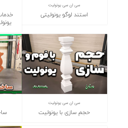
سی ان سی یونولیت
استند لوگو یونولیتی
خدمات
یونول
سی ان سی یونولیت
حجم سازی با یونولیت
ساخ