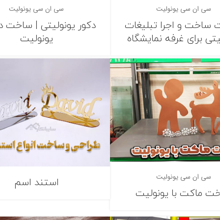
سی ان سی یونولیت
سی ان سی یونولیت
 ساخت و اجرا تبلیغات
دکور یونولیتی | ساخت دک
یتی برای غرفه نمایشگاه
یونولیت
سی ان سی یونولیت
استند اسم
ت ماکت با یونولیت