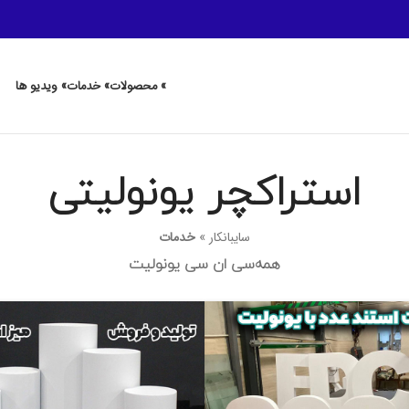
» محصولات
» خدمات
» ویدیو ها
استراکچر یونولیتی
سایبانکار
»
خدمات
همه
سی ان سی یونولیت