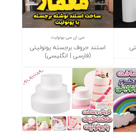
سی ان سی یونولیت
تی
استند حروف برجسته یونولیتی
(فارسی | انگلیسی)