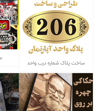
ب
ساخت پلاک شماره درب واحد