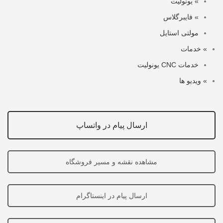
» یونولیت
» فایبرگلاس
مولتی استایل
» خدمات
خدمات CNC یونولیت
» ویدیو ها
ارسال پیام در واتساپ
مشاهده نقشه و مسیر فروشگاه
ارسال پیام در اینستاگرام