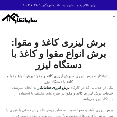
برای‌اطلاع‌ازقیمت‌های‌جدید،لطفاتماس‌بگیرید:
۰۹۱۰۹۱۱۱۸۹۰
برش لیزری کاغذ و مقوا:
برش انواع مقوا و کاغذ با
دستگاه لیزر
سایبانکار
»
برش لیزری
»
برش لیزری کاغذ و مقوا: برش انواع مقوا و
کاغذ با دستگاه لیزر
یکی از خدماتی که در کارگاه
برش لیزری سایبانکار
به انجام میرسد،
خدمات برش لیزری کاغذ و مقوا
در طرح های مختلف با استفاده از
دستگاه لیزر می‌باشد.
برش لیزری کاغذ و مقوا نسبت به سایر روش ها (برش دستی با قیچی یا
تیغ – برش با قالب های مخصوص) بسیار سریعتر و مقرون بصرفه تر