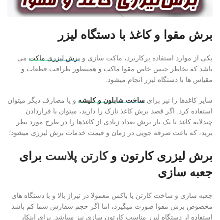
برش مقوا و کاغذ با دستگاه لیزر
یکی از موارد استفاده پرکاربرد، ماکت سازی و
برش لیزری ماکت
می
باشد که بخاطر جنس خاص مقوا ماکت و همینطور ظرافت قطعات و
مقیاس ها با دستگاه لیزر انجام میشود.
سایر کاغذها را نیز برای
ساخت شابلون و کلیشه
و یا مصارف دیگر میتوان
استفاده کرد. اگر قصد برش کاغذ نازک را دارید، میتوان با قراردادن
چندلایه کاغذ با یک بار برش تعداد زیادی از کاغذها را در طرح مورد نظر
برید، که باعث صرفه جویی در زمان و قیمت خدمات برش لیزری میشود؛
برش لیزری کارتون و
کارتن پلاست
برای
جعبه سازی
جعبه سازی و ساخت کارتن یا باکس معمولا در تیراژ بالا و با دستگاه های
مخصوص برش مقوا صورت میگیرد، اما اگر حجم سفارش شما کم باشد
استفاده از دستگاه لیزر مناسب کارتون سازی نیز میباشد. برای اینکار