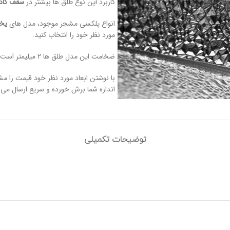
کاربرد این نوع طلق ها بیشتر در
سقف کاذب
انواع پلکسی مشجر موجود، مدل های
یخی
مورد نظر خود را انتخاب کنید.
ضخامت این مدل طلق ها 2 میلیمتر است.
با نوشتن ابعاد مورد نظر خود قیمت را مش
اندازه شما برش خورده و سریع ارسال می 
توضیحات تکمیلی