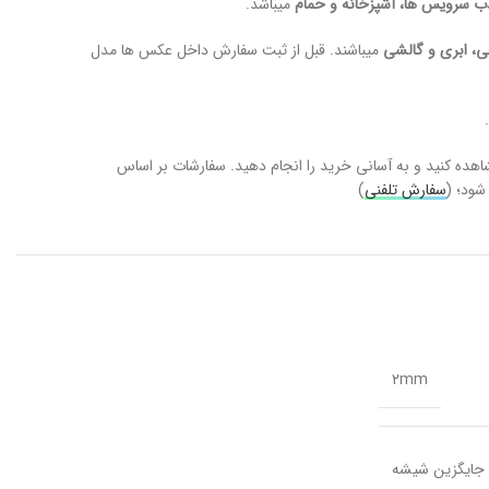
 سرویس ها، آشپزخانه و حمام
میباشد.
، ابری و گالشی
میباشند. قبل از ثبت سفارش داخل عکس ها مدل
اهده کنید و به آسانی خرید را انجام دهید. سفارشات بر اساس
شود؛ (
سفارش تلفنی
)
2mm
جایگزین شیشه