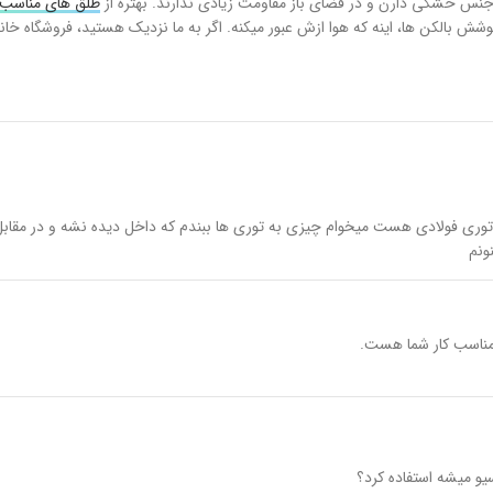
نس خشکی دارن و در فضای باز مقاومت زیادی ندارند. بهتره از
طلق های مناسب ب
 پوشش بالکن ها، اینه که هوا ازش عبور میکنه. اگر به ما نزدیک هستید، فروشگاه
ناسب کار شما هست.
و میشه استفاده کرد؟