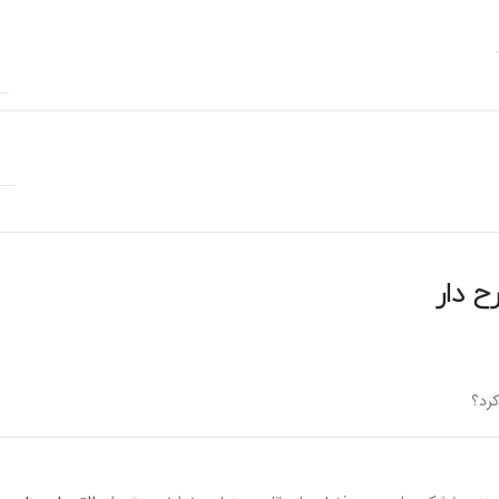
m
 دار
کرد؟