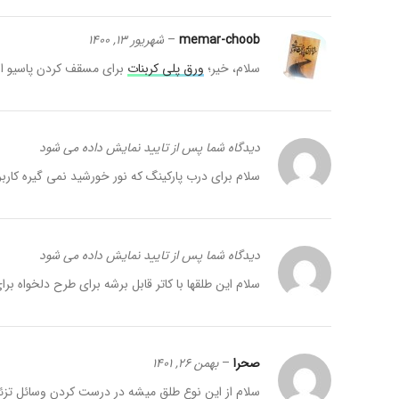
memar-choob
–
شهریور 13, 1400
سلام، خیر؛
ورق پلی کربنات
برای مسقف کردن پاسیو اس
دیدگاه شما پس از تایید نمایش داده می شود
سلام برای درب پارکینگ که نور خورشید نمی گیره کاربر
دیدگاه شما پس از تایید نمایش داده می شود
سلام این طلقها با کاتر قابل برشه برای طرح دلخواه برا
صحرا
–
بهمن 26, 1401
سلام از این نوع طلق میشه در درست کردن وسائل تزئی