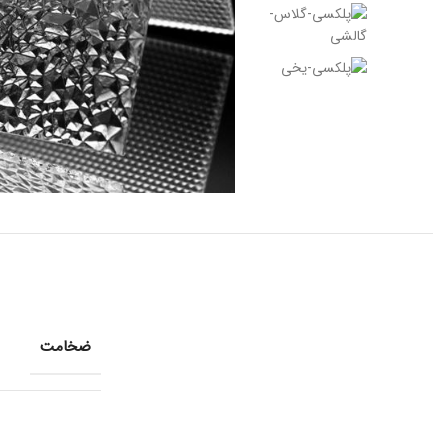
ضخامت