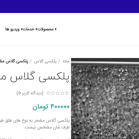
» محصولات
» خدمات
» ویدیو ها
خانه
پلکسی گلاس
پلکسی گلاس مشج
پلکسی گلاس مش
(دیدگاه کاربر
5
)
۴۰۰۰۰۰
تومان
پلکسی گلاس مشجر به نوع های طلق طرحدار
طرف شان مشخص نیست.