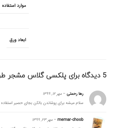
موارد استفاده
ابعاد ورق
5 دیدگاه برای
پلکسی گلاس مشجر طرح
رها رحمتی
–
مهر 12, 1399
سلام میشه برای پوشاندن بالکن بجای حصیر استفاده 
memar-choob
–
مهر 23, 1399