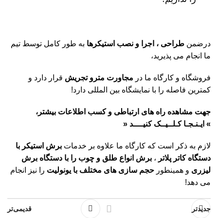
درضمن
طراحی ، اجرا و نصب استیکرها
به طور کامل توسط تیم
ما انجام می پذیرید،
فروشگاه و کارگاه ما در
مجاورت مترو تجریش
قرار دارد و
کمترین فاصله را با نمایشگاه بین المللی دارد!
جهت مشاهده راه های ارتباطی و کسب اطلاعات بیشتر،
»
ایـنـجـا کـلــیــک کنیــــد
«
لازم به ذکر است که کارگاه ما علاوه بر خدمات
برش استیکر با
دستگاه کاتر پلاتر
،
برش انواع طلق و چوب را با دستگاه برش
لیزری
و همینطور
حجم سازی های مختلف با یونولیت
را نیز انجام
می دهد!
جدیدتر
قدیمی‌تر