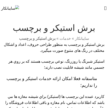
برای‌اطلاع‌ازقیمت‌های‌جدید،لطفاتماس‌بگیرید:
۰۹۱۰۹۱۱۱۸۹۰
برش استیکر و برچسب
سایبانکار
»
خدمات
»
برش استیکر و برچسب
برش استیکر و برچسب به منظور طراحی حروف، اعداد و اشکال
مختلف در رنگ های متنوع صورت میگیرد.
استيکر شبرنگ يا روزرنگ، نوعي برچسب هستند که بر روي هر
جسمي مانند شيشه قابليت نصب دارند؛
متاسفانه فعلا امکان ارائه خدمات استیکر و برچسب
را نداریم؛
کاربرد عمده اين برچسب ها (استیکر) براي شيشه مغازه ها مي
باشد که اطلاعات تماس، نام مغازه و باقی اطلاعات فروشگاه را